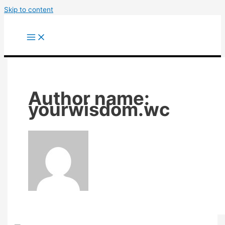
Skip to content
Author name:
yourwisdom.wc