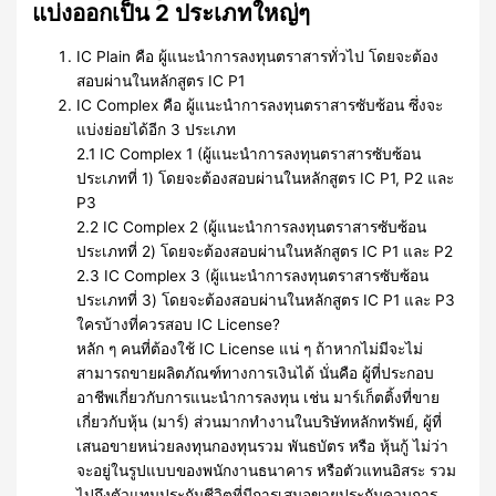
แบ่งออกเป็น 2 ประเภทใหญ่ๆ
IC Plain คือ ผู้แนะนำการลงทุนตราสารทั่วไป โดยจะต้อง
สอบผ่านในหลักสูตร IC P1
IC Complex คือ ผู้แนะนำการลงทุนตราสารซับซ้อน ซึ่งจะ
แบ่งย่อยได้อีก 3 ประเภท
2.1 IC Complex 1 (ผู้แนะนำการลงทุนตราสารซับซ้อน
ประเภทที่ 1) โดยจะต้องสอบผ่านในหลักสูตร IC P1, P2 และ
P3
2.2 IC Complex 2 (ผู้แนะนำการลงทุนตราสารซับซ้อน
ประเภทที่ 2) โดยจะต้องสอบผ่านในหลักสูตร IC P1 และ P2
2.3 IC Complex 3 (ผู้แนะนำการลงทุนตราสารซับซ้อน
ประเภทที่ 3) โดยจะต้องสอบผ่านในหลักสูตร IC P1 และ P3
ใครบ้างที่ควรสอบ IC License?
หลัก ๆ คนที่ต้องใช้ IC License แน่ ๆ ถ้าหากไม่มีจะไม่
สามารถขายผลิตภัณฑ์ทางการเงินได้ นั่นคือ ผู้ที่ประกอบ
อาชีพเกี่ยวกับการแนะนำการลงทุน เช่น มาร์เก็ตติ้งที่ขาย
เกี่ยวกับหุ้น (มาร์) ส่วนมากทำงานในบริษัทหลักทรัพย์, ผู้ที่
เสนอขายหน่วยลงทุนกองทุนรวม พันธบัตร หรือ หุ้นกู้ ไม่ว่า
จะอยู่ในรูปแบบของพนักงานธนาคาร หรือตัวแทนอิสระ รวม
ไปถึงตัวแทนประกันชีวิตที่มีการเสนอขายประกันควบการ