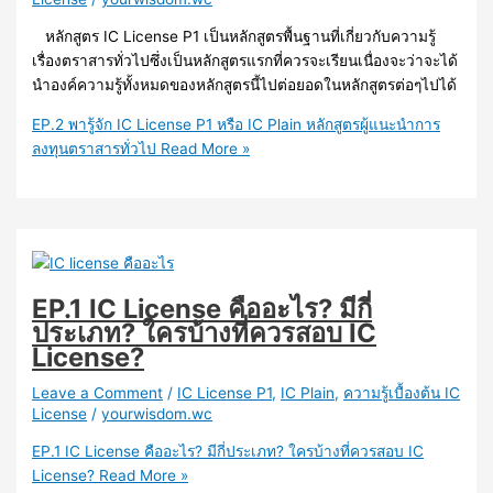
หลักสูตร IC License P1 เป็นหลักสูตรพื้นฐานที่เกี่ยวกับความรู้
เรื่องตราสารทั่วไปซึ่งเป็นหลักสูตรแรกที่ควรจะเรียนเนื่องจะว่าจะได้
นำองค์ความรู้ทั้งหมดของหลักสูตรนี้ไปต่อยอดในหลักสูตรต่อๆไปได้
EP.2 พารู้จัก IC License P1 หรือ IC Plain หลักสูตรผู้แนะนำการ
ลงทุนตราสารทั่วไป
Read More »
EP.1 IC License คืออะไร? มีกี่
ประเภท? ใครบ้างที่ควรสอบ IC
License?
Leave a Comment
/
IC License P1
,
IC Plain
,
ความรู้เบื้องต้น IC
License
/
yourwisdom.wc
EP.1 IC License คืออะไร? มีกี่ประเภท? ใครบ้างที่ควรสอบ IC
License?
Read More »